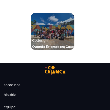
Codesign
Quando Estamos em Casa
sobre nós
história
equipe