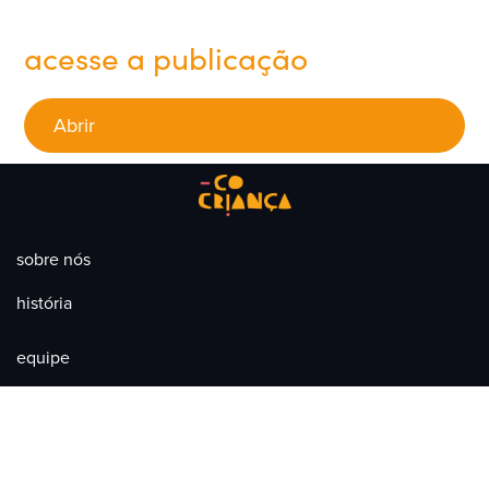
acesse a publicação
Abrir
sobre nós
história
equipe
missão
transparência