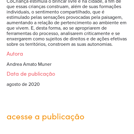
CoCriança estimula o brincar livre e na cidade, a fim de
que essas crianças construam, além de suas formações
individuais, o sentimento compartilhado, que é
estimulado pelas sensações provocadas pela paisagem,
aumentando a relação de pertencimento ao ambiente em
que vivem. E, desta forma, ao se apropriarem de
ferramentas do processo, analisarem criticamente e se
enxergarem como sujeitos de direitos e de ações efetivas
sobre os territórios, constroem as suas autonomias.
Autora
Andrea Amato Muner
Data de publicação
agosto de 2020
acesse a publicação