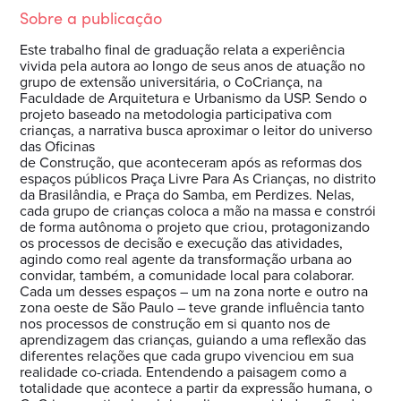
Sobre a publicação
Este trabalho final de graduação relata a experiência
vivida pela autora ao longo de seus anos de atuação no
grupo de extensão universitária, o CoCriança, na
Faculdade de Arquitetura e Urbanismo da USP. Sendo o
projeto baseado na metodologia participativa com
crianças, a narrativa busca aproximar o leitor do universo
das Oficinas
de Construção, que aconteceram após as reformas dos
espaços públicos Praça Livre Para As Crianças, no distrito
da Brasilândia, e Praça do Samba, em Perdizes. Nelas,
cada grupo de crianças coloca a mão na massa e constrói
de forma autônoma o projeto que criou, protagonizando
os processos de decisão e execução das atividades,
agindo como real agente da transformação urbana ao
convidar, também, a comunidade local para colaborar.
Cada um desses espaços – um na zona norte e outro na
zona oeste de São Paulo – teve grande influência tanto
nos processos de construção em si quanto nos de
aprendizagem das crianças, guiando a uma reflexão das
diferentes relações que cada grupo vivenciou em sua
realidade co-criada. Entendendo a paisagem como a
totalidade que acontece a partir da expressão humana, o